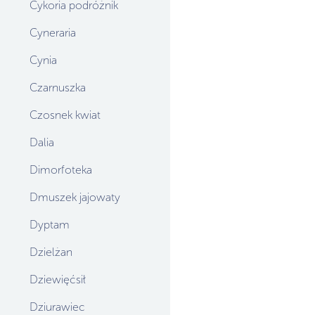
Cykoria podróżnik
Cyneraria
Cynia
Czarnuszka
Czosnek kwiat
Dalia
Dimorfoteka
Dmuszek jajowaty
Dyptam
Dzielżan
Dziewięćsił
Dziurawiec