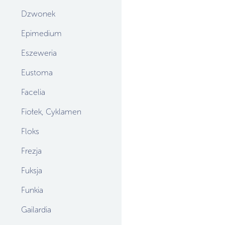
Dzwonek
Epimedium
Eszeweria
Eustoma
Facelia
Fiołek, Cyklamen
Floks
Frezja
Fuksja
Funkia
Gailardia