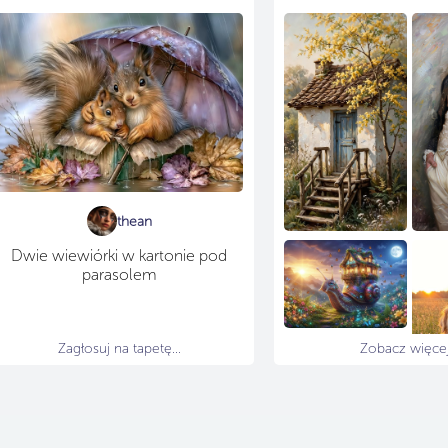
thean
Dwie wiewiórki w kartonie pod
parasolem
Zagłosuj na tapetę...
Zobacz więcej.