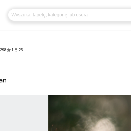
 298
1
25
ean