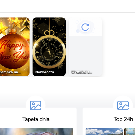
Bombka na Nowy Rok
Noworoczny zegar
Wyszukaj zdjęciem
Tapeta dnia
Top 24h