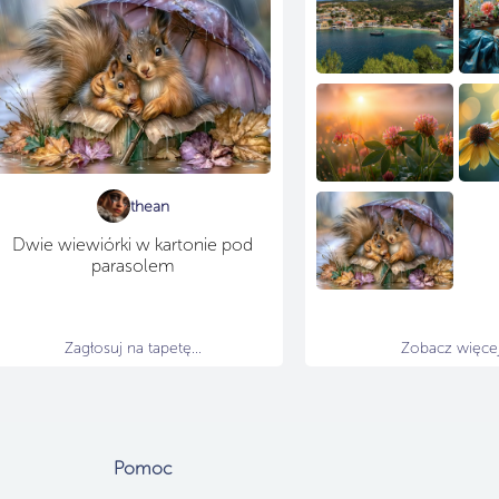
thean
Dwie wiewiórki w kartonie pod
parasolem
Zagłosuj na tapetę...
Zobacz więcej.
Pomoc