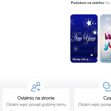
Podobne na telefon
Na 
Nowy rok pod szczęśliwą gwiazdą
Ostatnio na stronie
Cza
Ostatni wpis: ponad godzinę temu
Ostatni wpis: pon