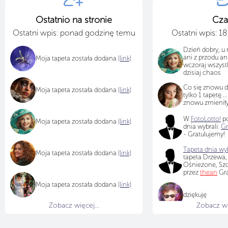
Ostatnio na stronie
Cza
Ostatni wpis: ponad godzinę temu
Ostatni wpis: 1
Dzień dobry, u 
ani z przodu ani
Moja tapeta została dodana
[link]
wczoraj wszyst
dzisiaj chaos
Co się znowu d
Moja tapeta została dodana
[link]
tylko 1 tapetę....
znowu zmieniły
W
FotoLotto!
po
Moja tapeta została dodana
[link]
dnia wybrali:
Gr
- Gratulujemy!
Tapeta dnia wyb
Moja tapeta została dodana
[link]
tapeta Drzewa,
Ośnieżone, Sz
przez
thean
Gra
Moja tapeta została dodana
[link]
dziękuję
Zobacz więcej...
Zobacz wię