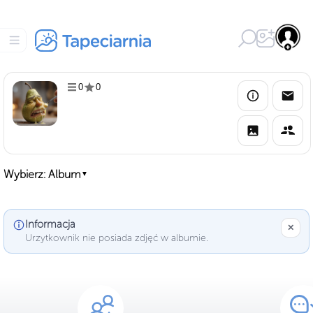
0
0
Wybierz: Album
▼
Informacja
✕
Urzytkownik nie posiada zdjęć w albumie.