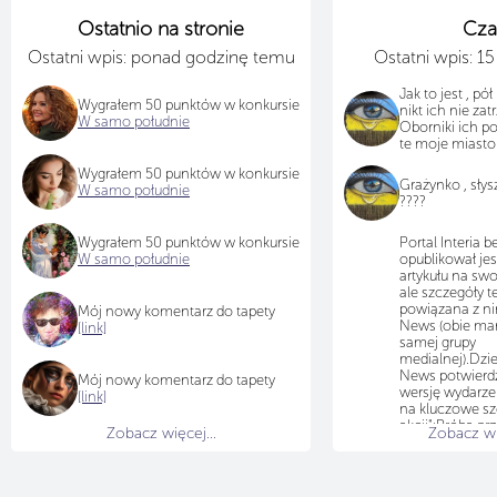
Ostatnio na stronie
Cza
Ostatni wpis: ponad godzinę temu
Ostatni wpis: 1
Jak to jest , pół
Wygrałem 50 punktów w konkursie
nikt ich nie zat
W samo południe
Oborniki ich p
te moje miasto j
Wygrałem 50 punktów w konkursie
Grażynko , sły
W samo południe
????
Wygrałem 50 punktów w konkursie
Portal Interia 
W samo południe
opublikował je
artykułu na swo
ale szczegóły te
powiązana z ni
Mój nowy komentarz do tapety
News (obie mark
[link]
samej grupy
medialnej).Dzi
News potwierdz
Mój nowy komentarz do tapety
wersję wydarze
[link]
na kluczowe szc
akcji":Próba pr
Zobacz więcej...
Zobacz wię
Portal podkreśla
bezczelnie prób
ofiar. Twierdzi
podwózki do Ni