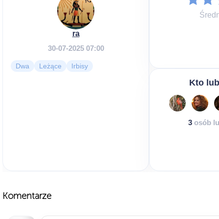
Średn
ra
30-07-2025 07:00
Dwa
Leżące
Irbisy
Kto lub
3
osób lu
Komentarze