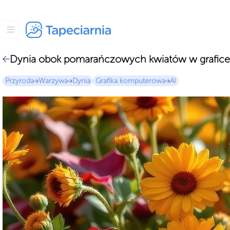
Dynia obok pomarańczowych kwiatów w grafice
Przyroda
Warzywa
Dynia
Grafika komputerowa
AI