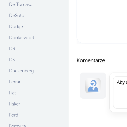
De Tomaso
DeSoto
Dodge
Donkervoort
DR
DS
Komentarze
Duesenberg
Ferrari
Fiat
Fisker
Ford
Formuła