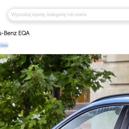
es-Benz EQA
klasa