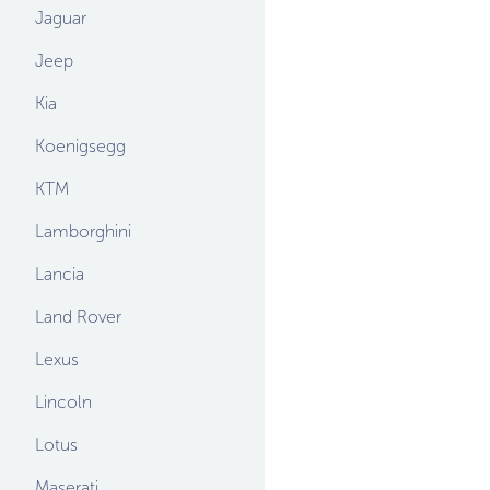
Jaguar
Jeep
Kia
Koenigsegg
KTM
Lamborghini
Lancia
Land Rover
Lexus
Lincoln
Lotus
Maserati