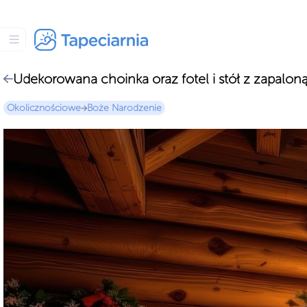
Udekorowana choinka oraz fotel i stół z zapalon
Okolicznościowe
Boże Narodzenie