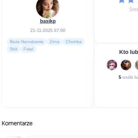
Śre
basikp
21-11-2025 07:00
Boże Narodzenie
Zima
Choinka
Stół
Fotel
Kto lub
5
osób lu
Komentarze