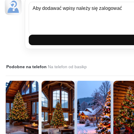
Podobne na telefon
Na telefon od basikp