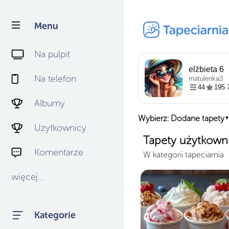
Menu
Na pulpit
elżbieta 6
Na telefon
matulenka3
44
195 
Albumy
Wybierz: Dodane tapety
Użytkownicy
Tapety użytkown
Komentarze
W kategorii tapeciarnia
więcej...
Kategorie