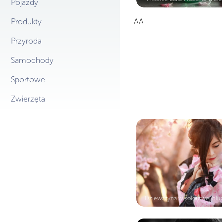
Pojazdy
Produkty
AA
Przyroda
Samochody
Sportowe
Zwierzęta
Dziewczyna w kolorowej bluz