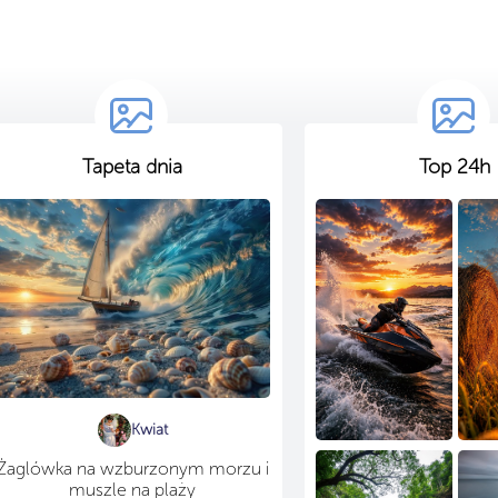
Tapeta dnia
Top 24h
Kwiat
Żaglówka na wzburzonym morzu i
muszle na plaży