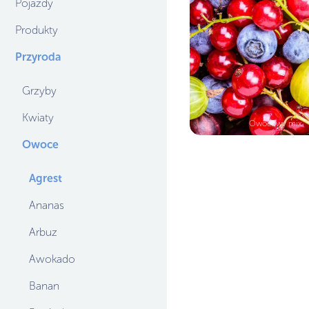
Pojazdy
Produkty
Przyroda
Grzyby
Kwiaty
Owocowy mix
Owoce
Agrest
Ananas
Arbuz
Awokado
Banan