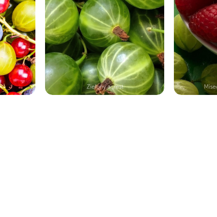
Zielony agrest
Mise