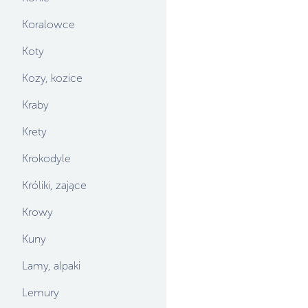
Koralowce
Koty
Kozy, kozice
Kraby
Krety
Krokodyle
Króliki, zające
Krowy
Kuny
Lamy, alpaki
Lemury