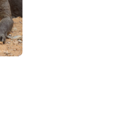
arska