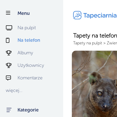
Menu
Na pulpit
Tapety na telefo
Na telefon
Tapety na pulpit
>
Zwier
Albumy
Użytkownicy
Komentarze
więcej...
Kategorie