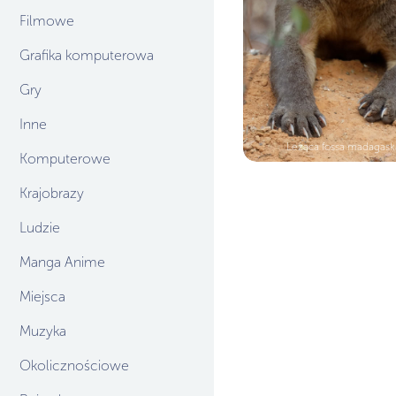
Filmowe
Grafika komputerowa
Gry
Inne
Leżąca fossa madagask
Komputerowe
Krajobrazy
Ludzie
Manga Anime
Miejsca
Muzyka
Okolicznościowe