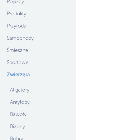
Pojazdy
Produkty
Przyroda
Samochody
Śmieszne
Sportowe
Zwierzęta
Aligatory
Antylopy
Bawoły
Bizony
Bobry