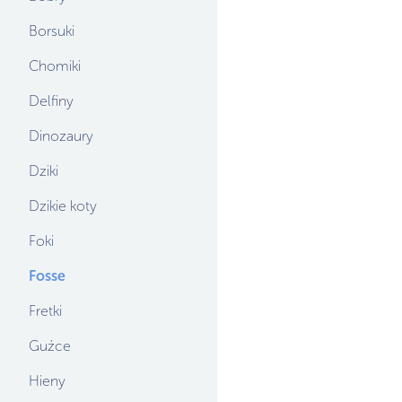
Borsuki
Chomiki
Delfiny
Dinozaury
Dziki
Dzikie koty
Foki
Fosse
Fretki
Guźce
Hieny