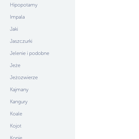
Hipopotamy
Impala
Jaki
Jaszczurki
Jelenie i podobne
Jeże
Jeżozwierze
Kajmany
Kangury
Koale
Kojot
Konie