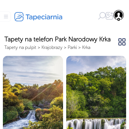
Tapety na telefon Park Narodowy Krka
Tapety na pulpit
>
Krajobrazy
>
Parki
>
Krka