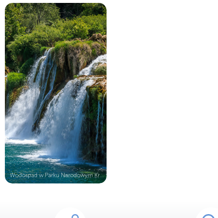
Wodospad w Parku Narodowym Krka