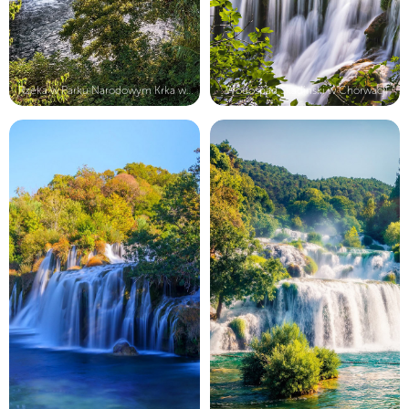
Rzeka w Parku Narodowym Krka w Chor...
Wodospad Skadinski w Chorwacji