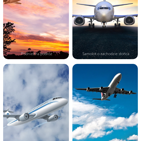
Podniebna podróż
Samolot o zachodzie słońca