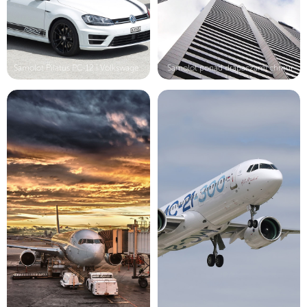
Samolot Pilatus PC-12 i Volkswagen ...
Samolot ponad drapaczami chmur