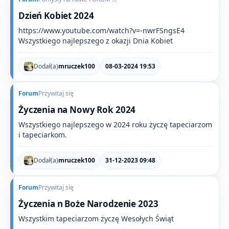
Dzień Kobiet 2024
https://www.youtube.com/watch?v=-nwrFSngsE4
Wszystkiego najlepszego z okazji Dnia Kobiet
Dodał(a)
mruczek100
08-03-2024 19:53
Forum
Przywitaj się
Życzenia na Nowy Rok 2024
Wszystkiego najlepszego w 2024 roku życzę tapeciarzom
i tapeciarkom.
Dodał(a)
mruczek100
31-12-2023 09:48
Forum
Przywitaj się
Życzenia n Boże Narodzenie 2023
Wszystkim tapeciarzom życzę Wesołych Świąt