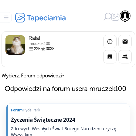
Rafał
mruczek100
225
3038
Wybierz: Forum odpowiedzi
▼
Odpowiedzi na forum usera mruczek100
Forum
Hyde Park
Życzenia Świąteczne 2024
Zdrowych Wesołych Świąt Bożego Narodzenia życzę
Wszystkim