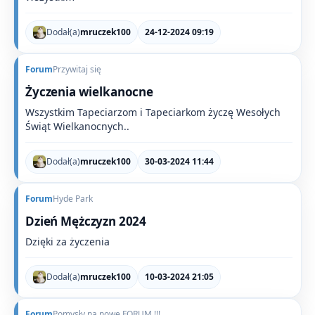
Dodał(a)
mruczek100
24-12-2024 09:19
Forum
Przywitaj się
Życzenia wielkanocne
Wszystkim Tapeciarzom i Tapeciarkom życzę Wesołych
Świąt Wielkanocnych..
Dodał(a)
mruczek100
30-03-2024 11:44
Forum
Hyde Park
Dzień Mężczyzn 2024
Dzięki za życzenia
Dodał(a)
mruczek100
10-03-2024 21:05
Forum
Pomysły na nowe FORUM !!!