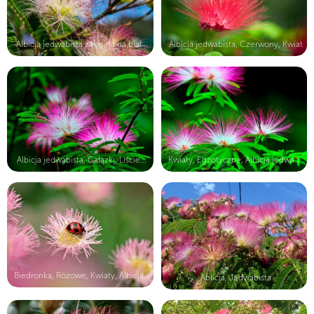
Albicja jedwabista zakwitła na biał...
Albicja jedwabista, Czerwony, Kwiat
Albicja jedwabista, Gałązki, Liście...
Kwiaty, Egzotyczne, Albicja jedwabi...
Biedronka, Różowe, Kwiaty, Albicja ...
Ablicja, Jedwabista