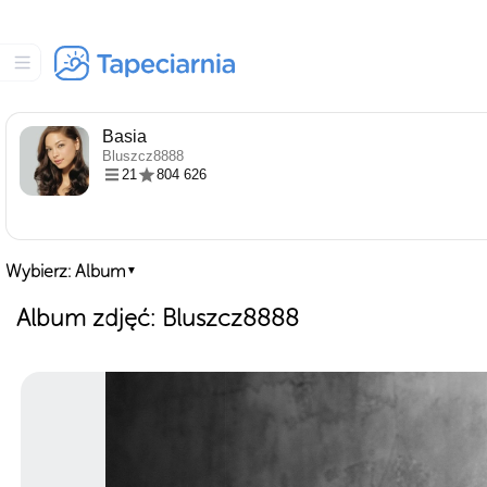
Basia
Bluszcz8888
21
804 626
Wybierz: Album
▼
Album zdjęć: Bluszcz8888