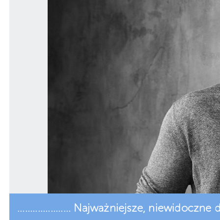
..................... Najważniejsze, niewidoczne dla o