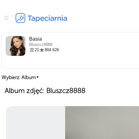
Basia
Bluszcz8888
21
804 626
Wybierz: Album
▼
Album zdjęć: Bluszcz8888