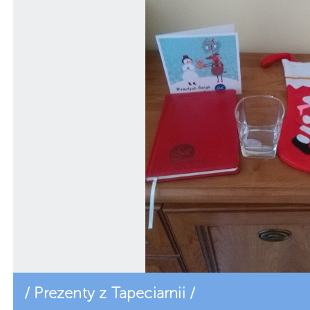
/ Prezenty z Tapeciarnii /