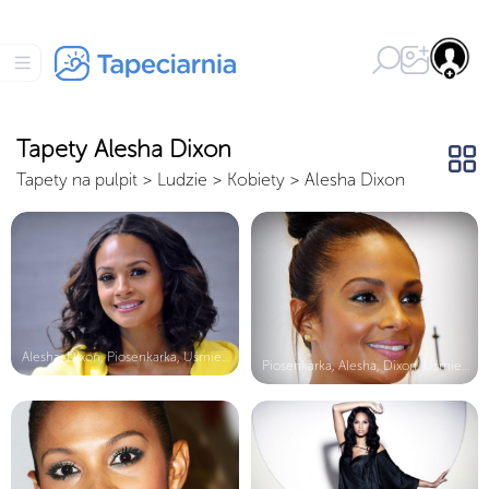
Tapety Alesha Dixon
Tapety na pulpit
>
Ludzie
>
Kobiety
>
Alesha Dixon
Alesha, Dixon, Piosenkarka, Uśmiech...
Piosenkarka, Alesha, Dixon, Uśmiech...