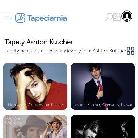
Tapety Ashton Kutcher
Tapety na pulpit
>
Ludzie
>
Mężczyźni
>
Ashton Kutcher
Mężczyzna, Aktor, Ashton Kutcher
Ashton Kutcher, Czerwony, Krawat