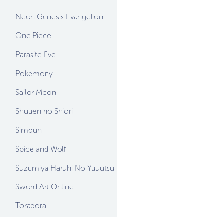
Neon Genesis Evangelion
One Piece
Parasite Eve
Pokemony
Sailor Moon
Shuuen no Shiori
Simoun
Spice and Wolf
Suzumiya Haruhi No Yuuutsu
Sword Art Online
Toradora