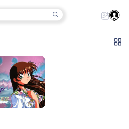
dziewczyna, napisy, twarz