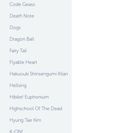
Code Geass
Death Note
Dogs
Dragon Ball
Fairy Tail
Flyable Heart
Hakuouki Shinsengumi Kitan
Hellsing
Hibike! Euphonium
Highschool Of The Dead
Hyung Tae Kim
K-ON!