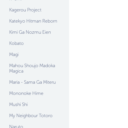
Kagerou Project
Katekyo Hitman Reborn
Kimi Ga Nozmu Eien
Kobato
Magi
Mahou Shoujo Madoka
Magica
Maria - Sama Ga Miteru
Mononoke Hime
Mushi Shi
My Neighbour Totoro
Naruto