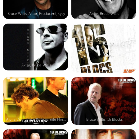
Bruce Willis, Aktor, Producent, Łysy
Aktor, Bruce Willis
Aktor, Bruce Willis
16 Blocks, liczba, Bruce Willis
Alpha Dog, Bruce Willis, Emile Hirsch
Bruce Willis, 16 Blocks