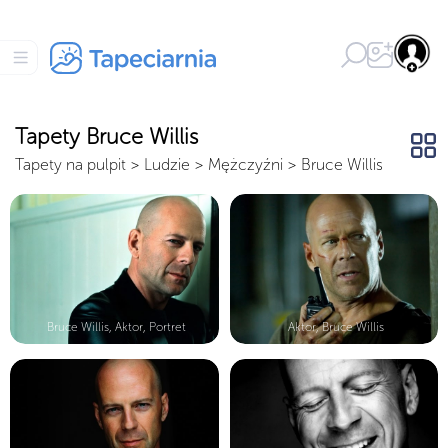
Tapety Bruce Willis
Tapety na pulpit
>
Ludzie
>
Mężczyźni
>
Bruce Willis
Bruce Willis, Aktor, Portret
Aktor, Bruce Willis