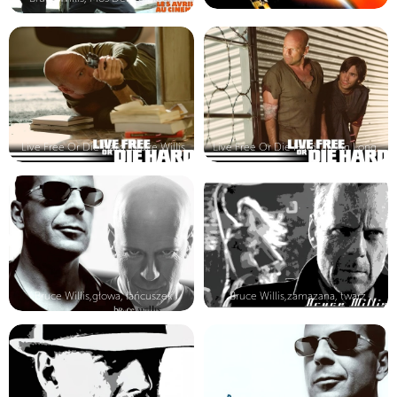
Live Free Or Die Hard, Bruce Willis
Live Free Or Die Hard, Justin Long,...
Bruce Willis,głowa, łańcuszek
Bruce Willis,zamazana, twarz