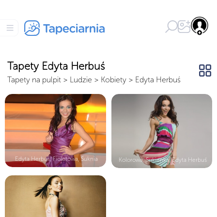
Tapety Edyta Herbuś
Tapety na pulpit
>
Ludzie
>
Kobiety
>
Edyta Herbuś
Edyta Herbuś, Fioletowa, Suknia
Kolorowa, Sukienka, Edyta Herbuś