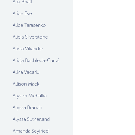
Alia Bhatt
Alice Eve
Alice Tarasenko
Alicia Silverstone
Alicia Vikander
Alicja Bachleda-Curuś
Alina Vacariu
Allison Mack
Alyson Michalka
Alyssa Branch
Alyssa Sutherland
Amanda Seyfried