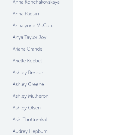
Anna Konchakovskaya
Anna Paquin
Annalynne McCord
Anya Taylor Joy
Ariana Grande
Arielle Kebbel
Ashley Benson
Ashley Greene
Ashley Mulheron
Ashley Olsen
Asin Thottumkal
Audrey Hepburn