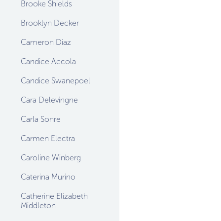
Brooke Shields
Brooklyn Decker
Cameron Diaz
Candice Accola
Candice Swanepoel
Cara Delevingne
Carla Sonre
Carmen Electra
Caroline Winberg
Caterina Murino
Catherine Elizabeth
Middleton