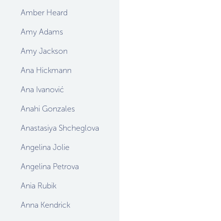
Amber Heard
Amy Adams
Amy Jackson
Ana Hickmann
Ana Ivanović
Anahi Gonzales
Anastasiya Shcheglova
Angelina Jolie
Angelina Petrova
Ania Rubik
Anna Kendrick