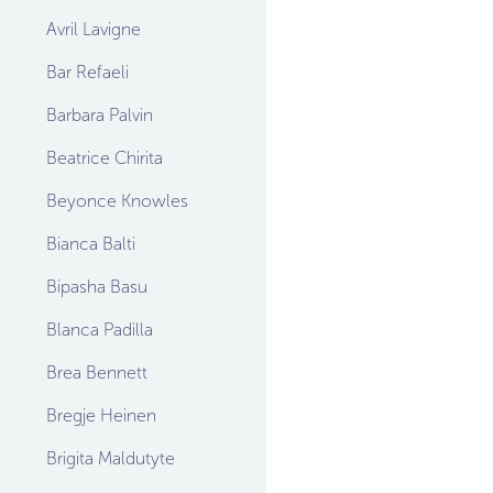
Avril Lavigne
Bar Refaeli
Barbara Palvin
Beatrice Chirita
Beyonce Knowles
Bianca Balti
Bipasha Basu
Blanca Padilla
Brea Bennett
Bregje Heinen
Brigita Maldutyte