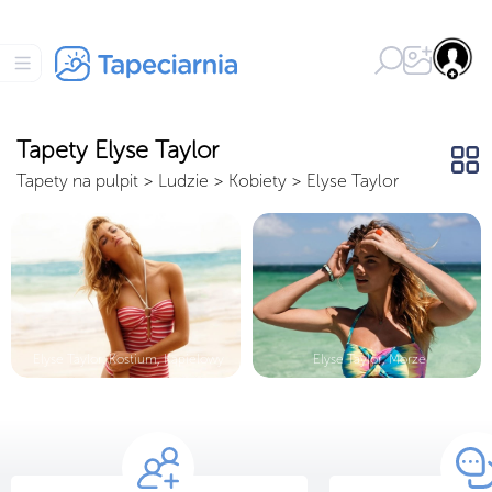
Tapety Elyse Taylor
Tapety na pulpit
>
Ludzie
>
Kobiety
>
Elyse Taylor
Elyse Taylor, Kostium, Kąpielowy
Elyse Taylor, Morze