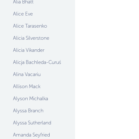
Alia Bhatt
Alice Eve
Alice Tarasenko
Alicia Silverstone
Alicia Vikander
Alicja Bachleda-Curuś
Alina Vacariu
Allison Mack
Alyson Michalka
Alyssa Branch
Alyssa Sutherland
Amanda Seyfried