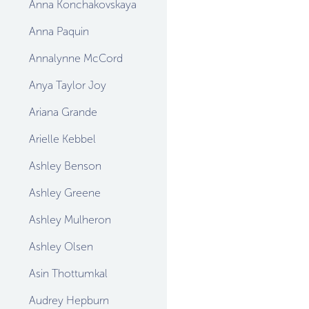
Anna Konchakovskaya
Anna Paquin
Annalynne McCord
Anya Taylor Joy
Ariana Grande
Arielle Kebbel
Ashley Benson
Ashley Greene
Ashley Mulheron
Ashley Olsen
Asin Thottumkal
Audrey Hepburn