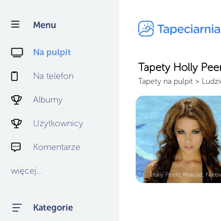
Menu
Na pulpit
Tapety Holly Pee
Na telefon
Tapety na pulpit
>
Ludzi
Albumy
Użytkownicy
Komentarze
więcej...
Holly Peers, Makijaż, Niebie
Kategorie