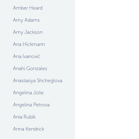
Amber Heard
Amy Adams
Amy Jackson
Ana Hickmann
Ana Ivanović
Anahi Gonzales
Anastasiya Shcheglova
Angelina Jolie
Angelina Petrova
Ania Rubik
Anna Kendrick