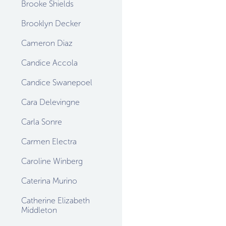
Brooke Shields
Brooklyn Decker
Cameron Diaz
Candice Accola
Candice Swanepoel
Cara Delevingne
Carla Sonre
Carmen Electra
Caroline Winberg
Caterina Murino
Catherine Elizabeth
Middleton