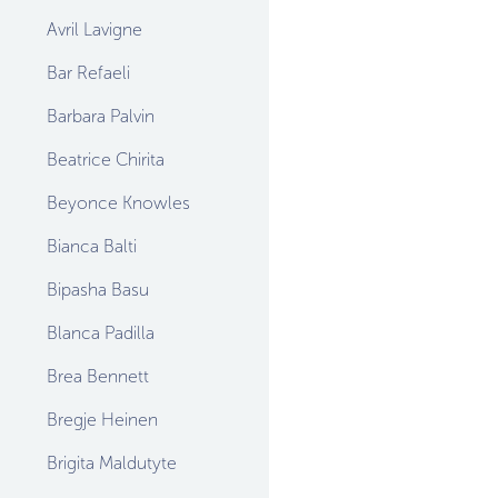
Avril Lavigne
Bar Refaeli
Barbara Palvin
Beatrice Chirita
Beyonce Knowles
Bianca Balti
Bipasha Basu
Blanca Padilla
Brea Bennett
Bregje Heinen
Brigita Maldutyte