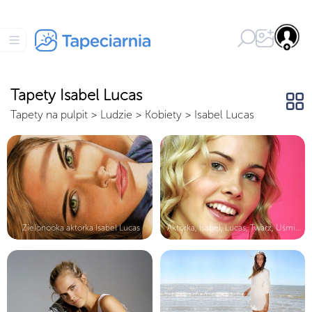
Tapety Isabel Lucas
Tapety na pulpit
>
Ludzie
>
Kobiety
>
Isabel Lucas
Zielonooka aktorka Isabel Lucas
Aktorka, Isabel, Lucas, Twarz, Uśmi...