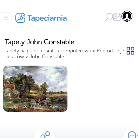
Tapety John Constable
Tapety na pulpit
>
Grafika komputerowa
>
Reprodukcje
obrazów
>
John Constable
John Constable, Przeprawa