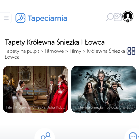
Tapety Królewna Śnieżka I Łowca
Tapety na pulpit
>
Filmowe
>
Filmy
>
Królewna Śnieżka I
Łowca
Film, Królewna, Śnieżka, Julia Robe...
Królewna Śnieżka I Łowca, Charlize ...