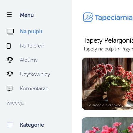
Menu
Na pulpit
Tapety Pelargoni
Na telefon
Tapety na pulpit
>
Przyr
Albumy
Użytkownicy
Komentarze
więcej...
Pelargonie z czerwonymi kwi
Kategorie