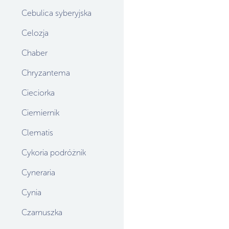
Cebulica syberyjska
Celozja
Chaber
Chryzantema
Cieciorka
Ciemiernik
Clematis
Cykoria podróżnik
Cyneraria
Cynia
Czarnuszka