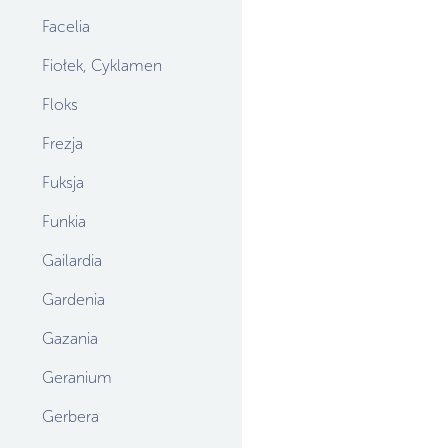
Facelia
Fiołek, Cyklamen
Floks
Frezja
Fuksja
Funkia
Gailardia
Gardenia
Gazania
Geranium
Gerbera