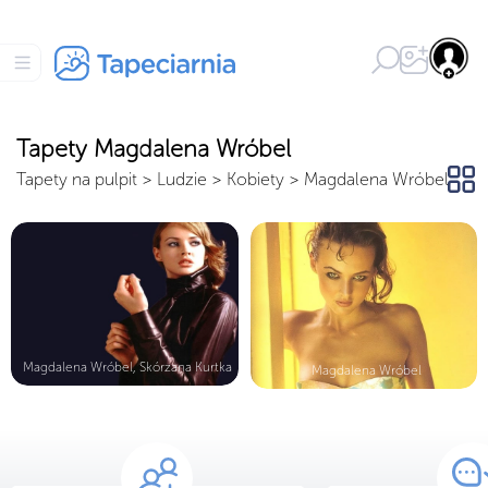
Tapety Magdalena Wróbel
Tapety na pulpit
>
Ludzie
>
Kobiety
>
Magdalena Wróbel
Magdalena Wróbel, Skórzana Kurtka
Magdalena Wróbel