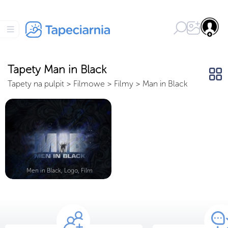
Tapety Man in Black
Tapety na pulpit
>
Filmowe
>
Filmy
>
Man in Black
Men in Black, Logo, Film