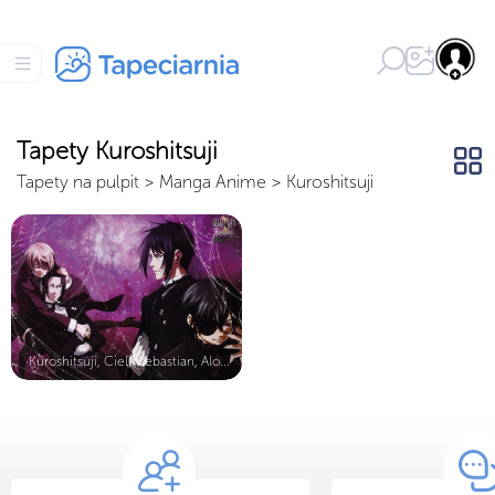
Tapety Kuroshitsuji
Tapety na pulpit
>
Manga Anime
>
Kuroshitsuji
Kuroshitsuji, Ciel i Sebastian, Alo...