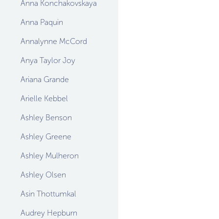
Anna Konchakovskaya
Anna Paquin
Annalynne McCord
Anya Taylor Joy
Ariana Grande
Arielle Kebbel
Ashley Benson
Ashley Greene
Ashley Mulheron
Ashley Olsen
Asin Thottumkal
Audrey Hepburn