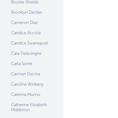
Brooke Shields
Brooklyn Decker
Cameron Diaz
Candice Accola
Candice Swanepoel
Cara Delevingne
Carla Sonre
Carmen Electra
Caroline Winberg
Caterina Murino
Catherine Elizabeth
Middleton