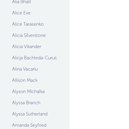
Alia Bhatt
Alice Eve
Alice Tarasenko
Alicia Silverstone
Alicia Vikander
Alicja Bachleda-Curuś
Alina Vacariu
Allison Mack
Alyson Michalka
Alyssa Branch
Alyssa Sutherland
Amanda Seyfried