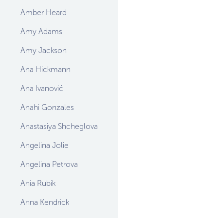
Amber Heard
Amy Adams
Amy Jackson
Ana Hickmann
Ana Ivanović
Anahi Gonzales
Anastasiya Shcheglova
Angelina Jolie
Angelina Petrova
Ania Rubik
Anna Kendrick