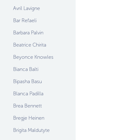
Avril Lavigne
Bar Refaeli
Barbara Palvin
Beatrice Chirita
Beyonce Knowles
Bianca Balti
Bipasha Basu
Blanca Padilla
Brea Bennett
Bregje Heinen
Brigita Maldutyte