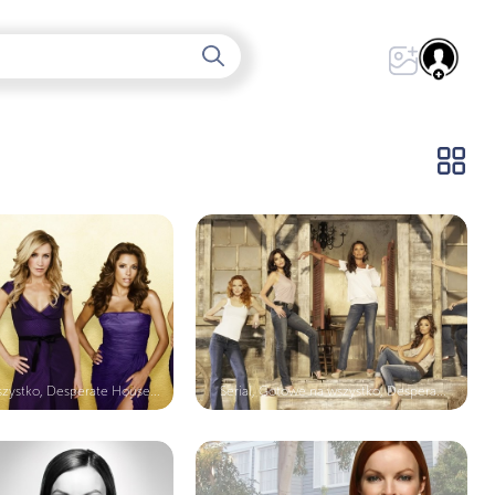
zystko, Desperate House...
Serial, Gotowe na wszystko, Despera...