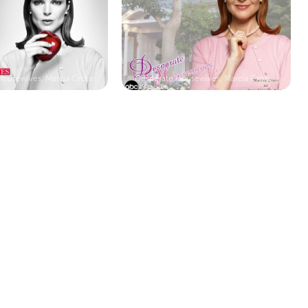
Housewives, Marcia Cross
Desperate Housewives, Marcia Cross,...