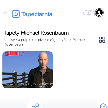
Tapety Michael Rosenbaum
Tapety na pulpit
>
Ludzie
>
Mężczyźni
>
Michael
Rosenbaum
Tajemnice Smallville, Michael Rosen...