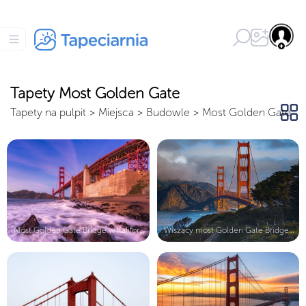
Tapety Most Golden Gate
Tapety na pulpit
>
Miejsca
>
Budowle
>
Most Golden Gate
Most Golden Gate Bridge w Kalifornii
Wiszący most Golden Gate Bridge nad...