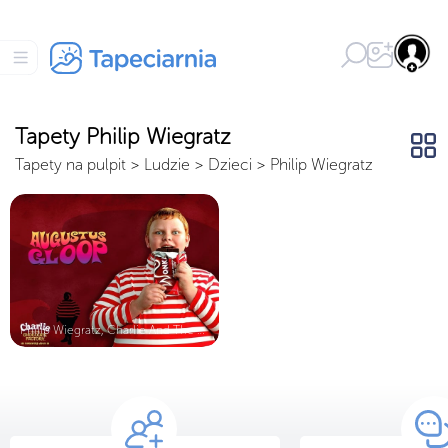
Tapety Philip Wiegratz
Tapety na pulpit
>
Ludzie
>
Dzieci
>
Philip Wiegratz
Philip Wiegratz, Charlie And The Ch...