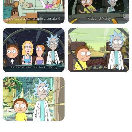
Dziewczyna na kanapie z serialu Ric...
Rick and Morty
Postacie z serialu Rick i Morty
Postacie z serialu Rick i Morty
Rick i Morty