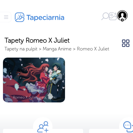
Tapety Romeo X Juliet
Tapety na pulpit
>
Manga Anime
>
Romeo X Juliet
Romeo X Juliet, para, płatki