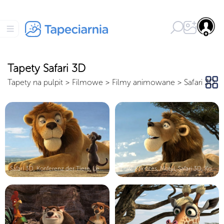
Tapety Safari 3D
Tapety na pulpit
>
Filmowe
>
Filmy animowane
>
Safari 3D
Safari 3D, Konferenz der Tiere, Lew...
Lew, Sokrates, Motyl, Safari 3D, Ko...