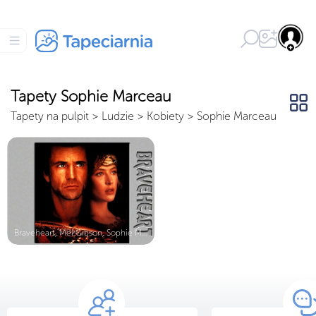
Tapety Sophie Marceau
Tapety na pulpit
>
Ludzie
>
Kobiety
>
Sophie Marceau
Braveheart, Mel Gibson, Sophie Marc...