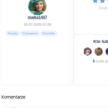
Średn
majka1407
16-07-2025 07:00
Kwiaty
Czerwone
Kamelie
Kto lub
5
osób lu
Komentarze