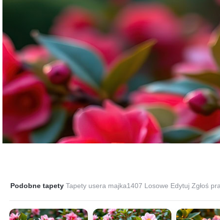
Podobne tapety
Tapety usera majka1407
Losowe
Edytuj
Zgłoś pr