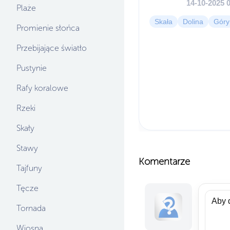
14-10-2025 
Plaże
Skała
Dolina
Góry
Promienie słońca
Przebijające światło
Pustynie
Rafy koralowe
Rzeki
Skały
Stawy
Komentarze
Tajfuny
Tęcze
Tornada
Wiosna