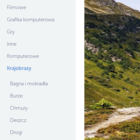
Filmowe
Grafika komputerowa
Gry
Inne
Komputerowe
Krajobrazy
Bagna i mokradła
Burze
Chmury
Deszcz
Drogi