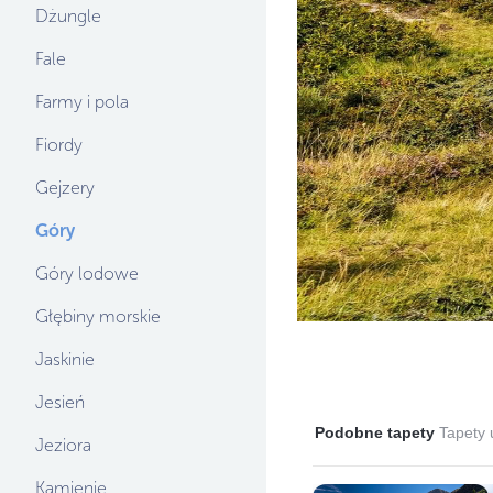
Dżungle
Fale
Farmy i pola
Fiordy
Gejzery
Góry
Góry lodowe
Głębiny morskie
Jaskinie
Jesień
Podobne tapety
Tapety 
Jeziora
Kamienie