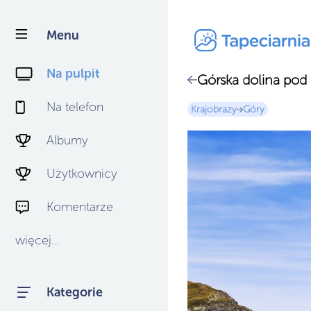
Menu
Na pulpit
Górska dolina pod
Na telefon
Krajobrazy
Góry
Albumy
Użytkownicy
Komentarze
więcej...
Kategorie