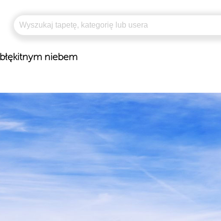
 błękitnym niebem