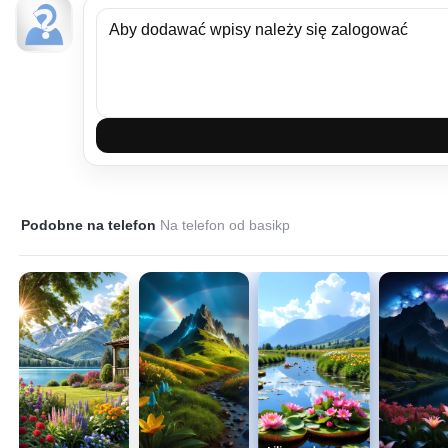
Podobne na telefon
Na telefon od basikp