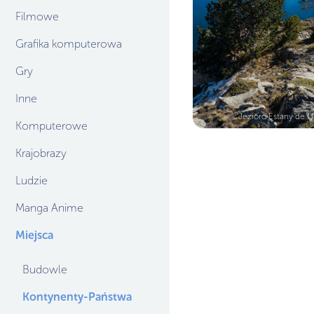
Filmowe
Grafika komputerowa
Gry
Inne
Jezioro Estany de I l
Komputerowe
Krajobrazy
Ludzie
Manga Anime
Miejsca
Budowle
Kontynenty-Państwa