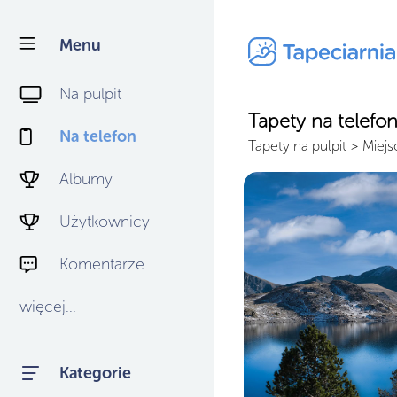
Menu
Na pulpit
Tapety na telefo
Na telefon
Tapety na pulpit
>
Miejs
Albumy
Użytkownicy
Komentarze
więcej...
Kategorie