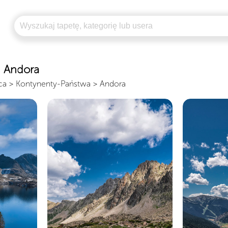
n Andora
ca
>
Kontynenty-Państwa
>
Andora