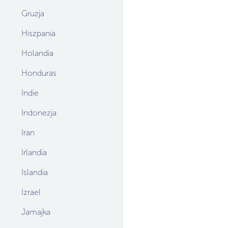
Gruzja
Hiszpania
Holandia
Honduras
Indie
Indonezja
Iran
Irlandia
Islandia
Izrael
Jamajka