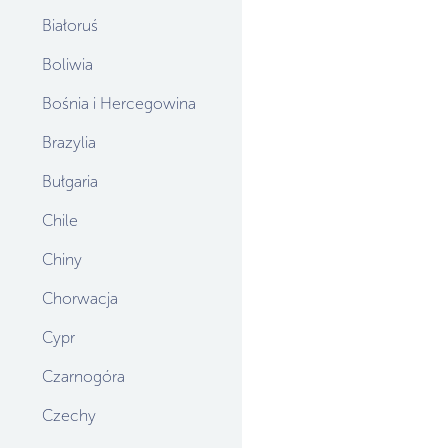
Białoruś
Boliwia
Bośnia i Hercegowina
Brazylia
Bułgaria
Chile
Chiny
Chorwacja
Cypr
Czarnogóra
Czechy