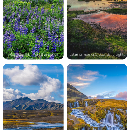
Kościół w Vik i Myrdal w Islandii
Latarnia morska Grotta Island Light...