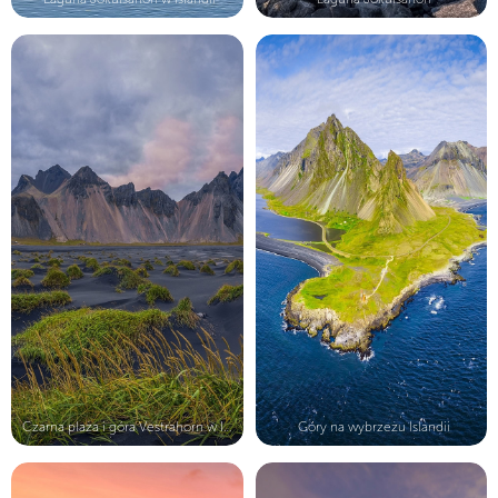
Czarna plaża i góra Vestrahorn w Is...
Góry na wybrzeżu Islandii