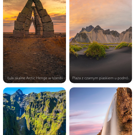
Łuki skalne Arctic Henge w Islandii
Plaża z czarnym piaskiem u podnóża ...