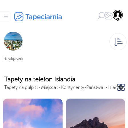
Reykjawik
Tapety na telefon Islandia
Tapety na pulpit
>
Miejsca
>
Kontynenty-Państwa
>
Islandia