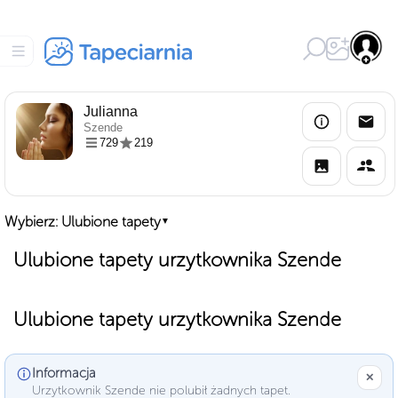
Julianna
Szende
729
219
Wybierz: Ulubione tapety
▼
Ulubione tapety urzytkownika Szende
Ulubione tapety urzytkownika Szende
Informacja
✕
Urzytkownik Szende nie polubił żadnych tapet.