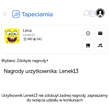
Lena
Lenek13
480
541
Wybierz: Zdobyte nagrody
▼
Nagrody urzytkownika: Lenek13
Urzytkownik Lenek13 nie zdobuył żadnej nagrody, zapraszamy
do wzięcia udziału w konkursach