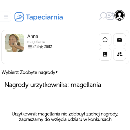
Anna
magellania
243
2682
Wybierz: Zdobyte nagrody
▼
Nagrody urzytkownika: magellania
Urzytkownik magellania nie zdobuył żadnej nagrody,
zapraszamy do wzięcia udziału w konkursach