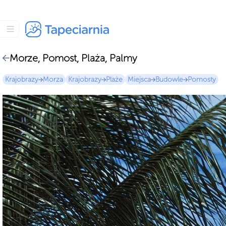
Morze, Pomost, Plaża, Palmy
Krajobrazy
Morza
Krajobrazy
Plaże
Miejsca
Budowle
Pomosty